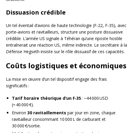
Dissuasion crédible
Un tel éventail d’avions de haute technologie (F‑22, F‑35), avec
porte‑avions et ravitailleurs, structure une posture dissuasive
crédible. L’armée US signale à Téhéran qu’une riposte hostile
entraînerait une réaction US, même indirecte. Le secrétaire à la
Défense Hegseth insiste sur le rôle dissuasif de ces capacités.
Coûts logistiques et économiques
La mise en œuvre d’un tel dispositif engage des frais
significatifs :
Tarif horaire théorique d’un F‑35
: ~44 000 USD
(≈ 40 000 €).
Environ
30 ravitaillements
par jour en zone, chaque
ravitailleur consommant 10 000 L de carburant et
30 000 €/sortie.