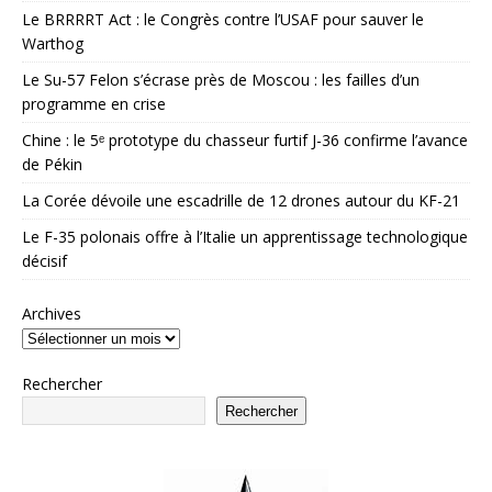
Le BRRRRT Act : le Congrès contre l’USAF pour sauver le
Warthog
Le Su-57 Felon s’écrase près de Moscou : les failles d’un
programme en crise
Chine : le 5ᵉ prototype du chasseur furtif J-36 confirme l’avance
de Pékin
La Corée dévoile une escadrille de 12 drones autour du KF-21
Le F-35 polonais offre à l’Italie un apprentissage technologique
décisif
Archives
Rechercher
Rechercher