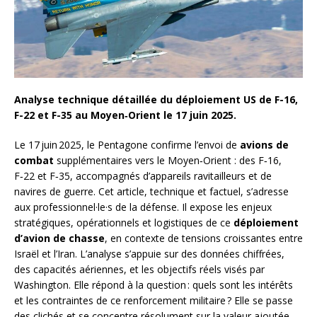
Analyse technique détaillée du déploiement US de F-16,
F-22 et F-35 au Moyen‑Orient le 17 juin 2025.
Le 17 juin 2025, le Pentagone confirme l’envoi de
avions de
combat
supplémentaires vers le Moyen‑Orient : des F‑16,
F‑22 et F‑35, accompagnés d’appareils ravitailleurs et de
navires de guerre. Cet article, technique et factuel, s’adresse
aux professionnel·le·s de la défense. Il expose les enjeux
stratégiques, opérationnels et logistiques de ce
déploiement
d’avion de chasse
, en contexte de tensions croissantes entre
Israël et l’Iran. L’analyse s’appuie sur des données chiffrées,
des capacités aériennes, et les objectifs réels visés par
Washington. Elle répond à la question : quels sont les intérêts
et les contraintes de ce renforcement militaire ? Elle se passe
des clichés et se concentre résolument sur la valeur ajoutée