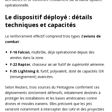
opérationnelle.
Le dispositif déployé : détails
techniques et capacités
Le renforcement effectif comprend trois types d’
avions de
combat
:
F‑16 Falcon
, multirôle, déjà opérationnel depuis des
années dans la zone.
F‑22 Raptor
, chasseur air‑air furtif de supériorité aérienne.
F‑35 Lightning II
, furtif, polyvalent, doté de capacités ISR
(renseignement) avancées.
Selon Reuters, trois sources du Pentagone confirment ces
déploiements strictement défensifs, initialement destinés à
protéger les installations et les bases américaines contre
drones et missiles iraniens. Elles précisent que les jets
serviront notamment à intercepter des UAV et des projectiles