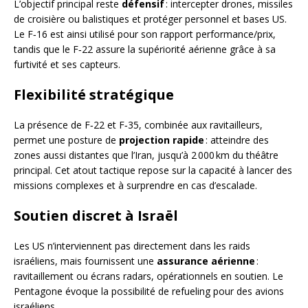
L’objectif principal reste
défensif
: intercepter drones, missiles
de croisière ou balistiques et protéger personnel et bases US.
Le F‑16 est ainsi utilisé pour son rapport performance/prix,
tandis que le F‑22 assure la supériorité aérienne grâce à sa
furtivité et ses capteurs.
Flexibilité stratégique
La présence de F‑22 et F‑35, combinée aux ravitailleurs,
permet une posture de
projection rapide
: atteindre des
zones aussi distantes que l’Iran, jusqu’à 2 000 km du théâtre
principal. Cet atout tactique repose sur la capacité à lancer des
missions complexes et à surprendre en cas d’escalade.
Soutien discret à Israël
Les US n’interviennent pas directement dans les raids
israéliens, mais fournissent une
assurance aérienne
:
ravitaillement ou écrans radars, opérationnels en soutien. Le
Pentagone évoque la possibilité de refueling pour des avions
israéliens.