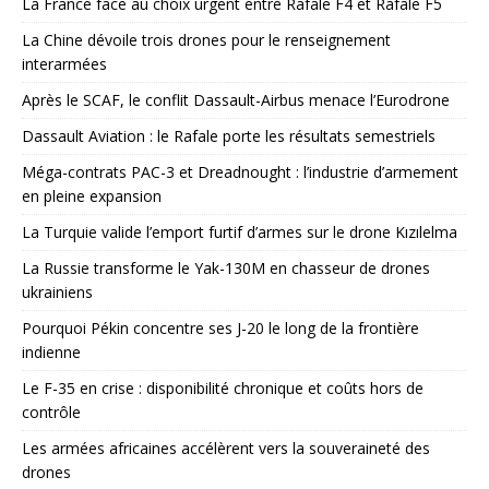
La France face au choix urgent entre Rafale F4 et Rafale F5
La Chine dévoile trois drones pour le renseignement
interarmées
Après le SCAF, le conflit Dassault-Airbus menace l’Eurodrone
Dassault Aviation : le Rafale porte les résultats semestriels
Méga-contrats PAC-3 et Dreadnought : l’industrie d’armement
en pleine expansion
La Turquie valide l’emport furtif d’armes sur le drone Kızılelma
La Russie transforme le Yak-130M en chasseur de drones
ukrainiens
Pourquoi Pékin concentre ses J-20 le long de la frontière
indienne
Le F-35 en crise : disponibilité chronique et coûts hors de
contrôle
Les armées africaines accélèrent vers la souveraineté des
drones