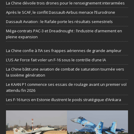
La Chine dévoile trois drones pour le renseignement interarmées
Après le SCAF, le conflit Dassault-Airbus menace l’Eurodrone
Dassault Aviation : le Rafale porte les résultats semestriels
Méga-contrats PAC-3 et Dreadnought : l’industrie d’armement en
pleine expansion
La Chine confie à l’IA ses frappes aériennes de grande ampleur
L’US Air Force fait voler un F-16 sous le contrôle d’une IA
La Chine bâtit une aviation de combat de saturation tournée vers
la sixième génération
Le KAAN P1 commence ses essais de roulage avant un premier vol
attendu fin 2026
Les F-16 turcs en Estonie illustrent le poids stratégique d’Ankara