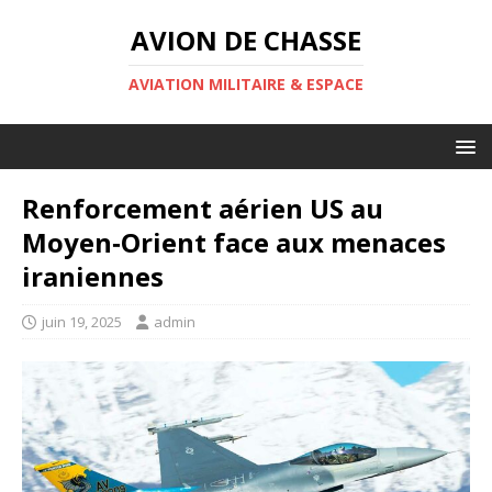
AVION DE CHASSE
AVIATION MILITAIRE & ESPACE
Renforcement aérien US au
Moyen‑Orient face aux menaces
iraniennes
juin 19, 2025
admin