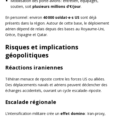
Mobilisation des porte-avions : entretien, équipages,
soutien, soit
plusieurs millions d’€/jour
.
En personnel : environ
40 000 soldat·e·s US
sont déjà
présents dans la région. Autour de cette base, le déploiement
aérien dépend de relais depuis des bases au Royaume‑Uni,
Grèce, Espagne et Qatar.
Risques et implications
géopolitiques
Réactions iraniennes
Téhéran menace de riposte contre les forces US ou alliées.
Des déplacements navals et aériens peuvent déclencher des
échanges accidentels, ouvrant un cycle escalade–riposte.
Escalade régionale
L’intensification militaire crée un
effet domino
: Iran‑proxy,