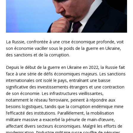
La Russie, confrontée à une crise économique profonde, voit
son économie vaciller sous le poids de la guerre en Ukraine,
des sanctions et de la corruption.
Depuis le début de la guerre en Ukraine en 2022, la Russie fait
face à une série de défis économiques majeurs. Les sanctions
internationales ont isolé le pays, entraînant une baisse
significative des investissements étrangers et une contraction
de son économie. Les infrastructures vieillissantes,
notamment le réseau ferroviaire, peinent à répondre aux
besoins logistiques, tandis que la corruption endémique mine
l’efficacité des institutions. Parallèlement, la mobilisation
militaire massive a exacerbé la pénurie de main-d’œuvre,
affectant divers secteurs économiques. Malgré les efforts de
modernisation, l’industrie militaire russe souffre de pénuries