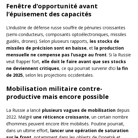
Fenêtre d’opportunité avant
l’épuisement des capacités
L’industrie de défense russe souffre de pénuries croissantes
(semi-conducteurs, composants optoélectroniques, missiles
guidés, drones). Selon plusieurs rapports,
les stocks de
missiles de précision sont en baisse
, et
la production
mensuelle ne compense pas l’usage au front
. Si la Russie
veut frapper fort,
elle doit le faire avant que ses stocks
ne deviennent critiques
, ce qui pourrait survenir d’ici
la fin
de 2025
, selon les projections occidentales.
Mobilisation militaire contre-
productive mais encore possible
La Russie a lancé
plusieurs vagues de mobilisation
depuis
2022. Malgré
une réticence croissante
, un certain nombre
d’hommes peuvent encore être mobilisés. Poutine pourrait,
dans un ultime effort,
lancer une opération de saturation
sur le front
, notamment dans les oblasts de Donetsk et