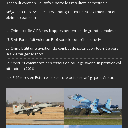
Dassault Aviation : le Rafale porte les résultats semestriels
Méga-contrats PAC-3 et Dreadnought : l’industrie d’armement en
pleine expansion
La Chine confie à l’IA ses frappes aériennes de grande ampleur
L’US Air Force fait voler un F-16 sous le contrôle d’une IA
La Chine bâtit une aviation de combat de saturation tournée vers
la sixième génération
Le KAAN P1 commence ses essais de roulage avant un premier vol
attendu fin 2026
Les F-16 turcs en Estonie illustrent le poids stratégique d’Ankara