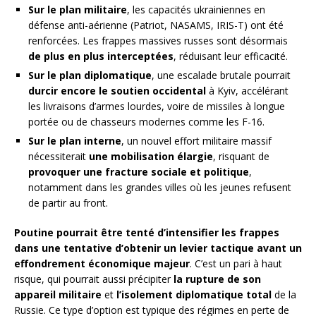
Sur le plan militaire
, les capacités ukrainiennes en
défense anti-aérienne (Patriot, NASAMS, IRIS-T) ont été
renforcées. Les frappes massives russes sont désormais
de plus en plus interceptées
, réduisant leur efficacité.
Sur le plan diplomatique
, une escalade brutale pourrait
durcir encore le soutien occidental
à Kyiv, accélérant
les livraisons d’armes lourdes, voire de missiles à longue
portée ou de chasseurs modernes comme les F-16.
Sur le plan interne
, un nouvel effort militaire massif
nécessiterait
une mobilisation élargie
, risquant de
provoquer une fracture sociale et politique
,
notamment dans les grandes villes où les jeunes refusent
de partir au front.
Poutine pourrait être tenté d’intensifier les frappes
dans une tentative d’obtenir un levier tactique avant un
effondrement économique majeur
. C’est un pari à haut
risque, qui pourrait aussi précipiter
la rupture de son
appareil militaire
et
l’isolement diplomatique total
de la
Russie. Ce type d’option est typique des régimes en perte de