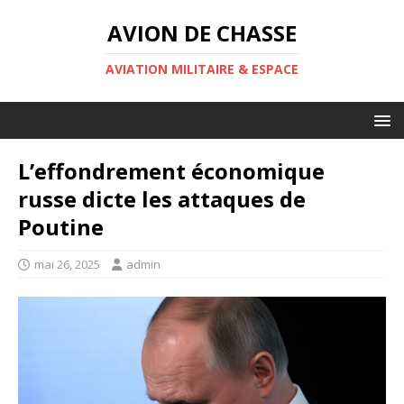
AVION DE CHASSE
AVIATION MILITAIRE & ESPACE
L’effondrement économique
russe dicte les attaques de
Poutine
mai 26, 2025
admin