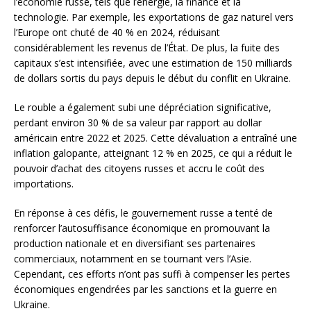
l’économie russe, tels que l’énergie, la finance et la
technologie. Par exemple, les exportations de gaz naturel vers
l’Europe ont chuté de 40 % en 2024, réduisant
considérablement les revenus de l’État. De plus, la fuite des
capitaux s’est intensifiée, avec une estimation de 150 milliards
de dollars sortis du pays depuis le début du conflit en Ukraine.
Le rouble a également subi une dépréciation significative,
perdant environ 30 % de sa valeur par rapport au dollar
américain entre 2022 et 2025. Cette dévaluation a entraîné une
inflation galopante, atteignant 12 % en 2025, ce qui a réduit le
pouvoir d’achat des citoyens russes et accru le coût des
importations.
En réponse à ces défis, le gouvernement russe a tenté de
renforcer l’autosuffisance économique en promouvant la
production nationale et en diversifiant ses partenaires
commerciaux, notamment en se tournant vers l’Asie.
Cependant, ces efforts n’ont pas suffi à compenser les pertes
économiques engendrées par les sanctions et la guerre en
Ukraine.