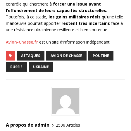
contrôle qui cherchent à
forcer une issue avant
l’effondrement de leurs capacités structurelles
.
Toutefois, à ce stade,
les gains militaires réels
qu’une telle
manœuvre pourrait apporter
restent très incertains
face à
une résistance ukrainienne résiliente et bien soutenue.
Avion-Chasse.fr
est un site d’information indépendant.
ATTAQUES
AVION DE CHASSE
POUTINE
RUSSIE
UKRAINE
A propos de admin
2506 Articles