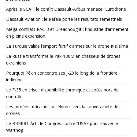
Après le SCAF, le conflit Dassault-Airbus menace l’Eurodrone
Dassault Aviation : le Rafale porte les résultats semestriels
Méga-contrats PAC-3 et Dreadnought : l’industrie d’armement
en pleine expansion
La Turquie valide l’emport furtif d’armes sur le drone Kızılelma
La Russie transforme le Yak-130M en chasseur de drones
ukrainiens
Pourquoi Pékin concentre ses J-20 le long de la frontière
indienne
Le F-35 en crise : disponibilité chronique et coûts hors de
contrôle
Les armées africaines accélèrent vers la souveraineté des
drones
Le BRRRRT Act : le Congrès contre l’USAF pour sauver le
Warthog