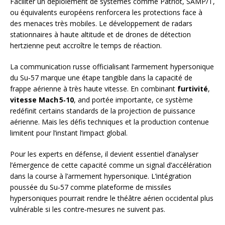
Faciliter un déploiement de systèmes comme Patriot, SAMP/T,
ou équivalents européens renforcera les protections face à
des menaces très mobiles. Le développement de radars
stationnaires à haute altitude et de drones de détection
hertzienne peut accroître le temps de réaction.
La communication russe officialisant l’armement hypersonique
du Su‑57 marque une étape tangible dans la capacité de
frappe aérienne à très haute vitesse. En combinant
furtivité
,
vitesse Mach 5‑10
, and portée importante, ce système
redéfinit certains standards de la projection de puissance
aérienne. Mais les défis techniques et la production contenue
limitent pour l’instant l’impact global.
Pour les experts en défense, il devient essentiel d’analyser
l’émergence de cette capacité comme un signal d’accélération
dans la course à l’armement hypersonique. L’intégration
poussée du Su‑57 comme plateforme de missiles
hypersoniques pourrait rendre le théâtre aérien occidental plus
vulnérable si les contre‑mesures ne suivent pas.