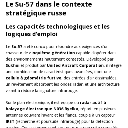
Le Su‑57 dans le contexte
stratégique russe
Les capacités technologiques et les
logiques d’emploi
Le
Su‑57
a été conçu pour répondre aux exigences d’un
chasseur de
cinquième génération
capable d’opérer dans
des environnements hautement contestés. Développé par
Sukhoi
et produit par
United Aircraft Corporation
, il intègre
une combinaison de caractéristiques avancées, dont une
cellule à géométrie furtive
, des entrées d’air dissimulées,
un revêtement absorbant les ondes radar, et une architecture
visant à réduire la signature infrarouge.
Sur le plan électronique, il est équipé du
radar actif à
balayage électronique N036 Byelka
, réparti en plusieurs
antennes couvrant l’avant et les flancs, couplé à un capteur
IRST
(recherche et poursuite infrarouge) pour la détection
passive. Ces systèmes sont soutenus par une suite complète