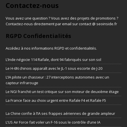
Contactez-nous
Vous avez une question ? Vous avez des projets de promotions ?
Contactez-nous directement par email sur contact @ seoinside.fr
RGPD Confidentialités
Accédez à nos informations
RGPD et confidentialités
.
L’Inde négocie 114 Rafale, dont 94 fabriqués sur son sol
Le H-6N chinois apparaît avec le JL-1 sous escorte de J-20
L’IA pilote un chasseur : 27 interceptions autonomes avec un
capteur infrarouge
Le NGI franchit un test critique sur son moteur de deuxième étage
La France face au choix urgent entre Rafale F4 et Rafale F5
La Chine confie à l’IA ses frappes aériennes de grande ampleur
L’US Air Force fait voler un F-16 sous le contrôle d’une IA