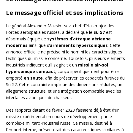
Le message officiel et ses implications
Le général Alexander Maksimtsev, chef d’état-major des
Forces aérospatiales russes, a déclaré que le
Su‑57
est
désormais équipé de
systèmes d’attaque aérienne
modernes
ainsi que d’
armements hypersoniques
. Cette
annonce officielle ne précise ni le nom ni les caractéristiques
techniques du missile concerné. Toutefois, plusieurs éléments
industriels indiquent qu’il s’agirait d’un
missile air-sol
hypersonique compact
, conçu spécifiquement pour être
emporté
en soute
, afin de préserver les capacités furtives du
Su‑57. Cette contrainte implique des dimensions réduites, un
allègement structurel et une intégration compatible avec les
interfaces avioniques du chasseur.
Des rapports datant de février 2023 faisaient déjà état d’un
missile expérimental en cours de développement par le
complexe militaro-industriel russe. Ce missile, destiné à
l’emport interne, présenterait des caractéristiques similaires à