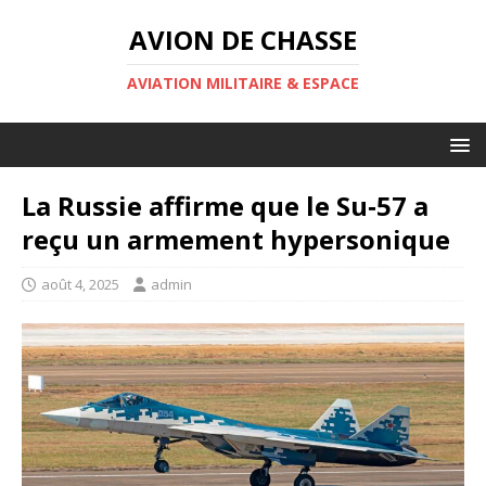
AVION DE CHASSE
AVIATION MILITAIRE & ESPACE
La Russie affirme que le Su‑57 a
reçu un armement hypersonique
août 4, 2025
admin