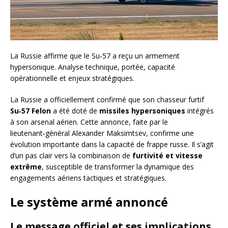
La Russie affirme que le Su‑57 a reçu un armement
hypersonique. Analyse technique, portée, capacité
opérationnelle et enjeux stratégiques.
La Russie a officiellement confirmé que son chasseur furtif
Su‑57 Felon
a été doté de
missiles hypersoniques
intégrés
à son arsenal aérien. Cette annonce, faite par le
lieutenant‑général Alexander Maksimtsev, confirme une
évolution importante dans la capacité de frappe russe. Il s’agit
d’un pas clair vers la combinaison de
furtivité et vitesse
extrême
, susceptible de transformer la dynamique des
engagements aériens tactiques et stratégiques.
Le système armé annoncé
Le message officiel et ses implications