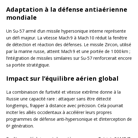
Adaptation à la défense antiaérienne
mondiale
Un Su‑57 armé d’un missile hypersonique interne représente
un défi majeur. La vitesse Mach 9 à Mach 10 réduit la fenêtre
de détection et réaction des défenses. Le missile Zircon, utilisé
par la marine russe, atteint Mach 9 et une portée de 1 000 km ;
l’intégration de missiles similaires sur Su‑57 renforcerait encore
sa portée stratégique.
Impact sur l’équilibre aérien global
La combinaison de furtivité et vitesse extrême donne à la
Russie une capacité rare : attaquer sans être détecté
longtemps, frapper à distance avec précision. Cela pourrait
inciter les alliés occidentaux à accélérer leurs propres
programmes de défense anti‑hypersonique et d’interception de
6ᵉ génération.