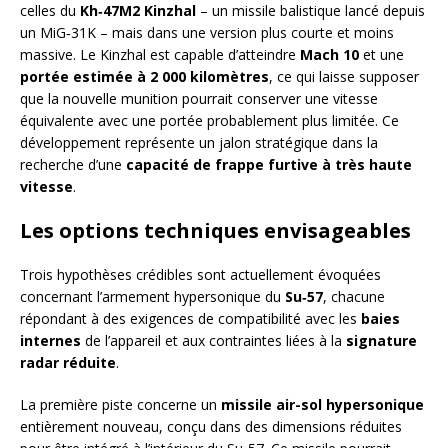
celles du
Kh‑47M2 Kinzhal
– un missile balistique lancé depuis
un MiG‑31K – mais dans une version plus courte et moins
massive. Le Kinzhal est capable d’atteindre
Mach 10
et une
portée estimée à 2 000 kilomètres
, ce qui laisse supposer
que la nouvelle munition pourrait conserver une vitesse
équivalente avec une portée probablement plus limitée. Ce
développement représente un jalon stratégique dans la
recherche d’une
capacité de frappe furtive à très haute
vitesse
.
Les options techniques envisageables
Trois hypothèses crédibles sont actuellement évoquées
concernant l’armement hypersonique du
Su‑57
, chacune
répondant à des exigences de compatibilité avec les
baies
internes
de l’appareil et aux contraintes liées à la
signature
radar réduite
.
La première piste concerne un
missile air-sol hypersonique
entièrement nouveau, conçu dans des dimensions réduites