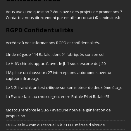
Vous avez une question ? Vous avez des projets de promotions ?
Contactez-nous directement par email sur contact @ seoinside.fr
RGPD Confidentialités
Accédez à nos informations
RGPD et confidentialités
.
L’Inde négocie 114 Rafale, dont 94 fabriqués sur son sol
Le H-6N chinois apparaît avec le JL-1 sous escorte de J-20
L’IA pilote un chasseur : 27 interceptions autonomes avec un
capteur infrarouge
Le NGI franchit un test critique sur son moteur de deuxième étage
La France face au choix urgent entre Rafale F4 et Rafale F5
Moscou renforce le Su-57 avec une nouvelle génération de
propulsion
Le U-2 et le « coin du cercueil » à 21 000 mètres d’altitude