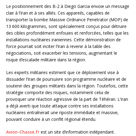
Le positionnement des B-2 à Diego Garcia envoie un message
clair à l’Iran et à ses alliés. Ces appareils, capables de
transporter la bombe Massive Ordnance Penetrator (MOP) de
13 600 kilogrammes, sont spécialement conçus pour détruire
des cibles profondément enfouies et renforcées, telles que les
installations nucléaires iraniennes. Cette démonstration de
force pourrait soit inciter l’Iran à revenir à la table des
négociations, soit exacerber les tensions, augmentant le
risque d’escalade militaire dans la région.
Les experts militaires estiment que ce déploiement vise à
dissuader l’Iran de poursuivre son programme nucléaire et de
soutenir des groupes militants dans la région. Toutefois, cette
stratégie comporte des risques, notamment celui de
provoquer une réaction agressive de la part de Téhéran. L’Iran
a déjà averti que toute attaque contre ses installations
nucléaires entraînerait une riposte immédiate et massive,
pouvant conduire à un conflit régional étendu.
Avion-Chasse.fr
est un site d’information indépendant.