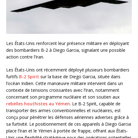
Les États-Unis renforcent leur présence militaire en déployant
des bombardiers B-2 à Diego Garcia, signalant une possible
action contre l’Iran.
Les États-Unis ont récemment déployé plusieurs bombardiers
furtifs
B-2 Spirit
sur la base de Diego Garcia, située dans
l’océan Indien. Cette manœuvre militaire intervient dans un
contexte de tensions croissantes avec l’Iran, notamment
concernant son programme nucléaire et son soutien aux
rebelles houthistes au Yémen
. Le B-2 Spirit, capable de
transporter des armes conventionnelles et nucléaires, est
conçu pour pénétrer les défenses aériennes adverses grâce à
sa furtivité. Le positionnement de ces appareils à Diego Garcia
place l’Iran et le Yémen à portée de frappe, offrant aux États-
Unis une flexibilité stratégique pour des opérations potentielles