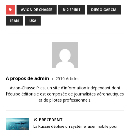
AVION DE CHASSE
B-2 SPIRIT
DIEGO GARCIA
IRAN
USA
A propos de admin
2510 Articles
Avion-Chasse.fr est un site d'information indépendant dont
l'équipe éditoriale est composée de journalistes aéronautiques
et de pilotes professionnels.
PRÉCÉDENT
La Russie déploie un système laser mobile pour