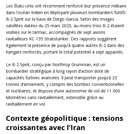
Les États-Unis ont récemment renforcé leur présence militaire
dans l’océan Indien en déployant plusieurs bombardiers furtifs
B-2 Spirit sur la base de Diego Garcia. Selon des images
satellites datées du 25 mars 2025, au moins trois B-2 étaient
visibles sur le tarmac, accompagnés de sept avions
ravitailleurs KC-135 Stratotanker. Des rapports suggèrent
également la présence de jusqu’à quatre autres B-2 dans des
hangars renforcés, portant le total potentiel à sept appareils.
Le B-2 Spirit, conçu par Northrop Grumman, est un
bombardier stratégique à long rayon d’action doté de
capacités furtives avancées. Il peut transporter jusqu’à 23
tonnes d’armement, y compris des bombes conventionnelles
et nucléaires, et dispose d’une autonomie de vol de 11 000
kilomètres sans ravitaillement, extensible grâce au
ravitaillement en vol.
Contexte géopolitique : tensions
croissantes avec l’Iran