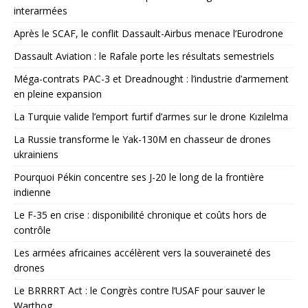
interarmées
Après le SCAF, le conflit Dassault-Airbus menace l’Eurodrone
Dassault Aviation : le Rafale porte les résultats semestriels
Méga-contrats PAC-3 et Dreadnought : l’industrie d’armement
en pleine expansion
La Turquie valide l’emport furtif d’armes sur le drone Kızılelma
La Russie transforme le Yak-130M en chasseur de drones
ukrainiens
Pourquoi Pékin concentre ses J-20 le long de la frontière
indienne
Le F-35 en crise : disponibilité chronique et coûts hors de
contrôle
Les armées africaines accélèrent vers la souveraineté des
drones
Le BRRRRT Act : le Congrès contre l’USAF pour sauver le
Warthog